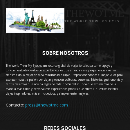
THEWOTME
THE WORLD THRU MY EYES
SOBRE NOSOTROS
The World Thru My Eyes es un recurso global de viajes fortalecida con el apoyo y
conocimiento de cientos de expertos locales que en cada viaje y experiencia nos han
transmitido lo mejor de cada comunidad o lugar. Proporcionándonos el mejor valor para
expresar nuestra pasión por viajar y conocer culturas, personas, historias, gastronomía y
tantísimas cosas que nos ha regalado cada rincón del mundo que expresamos de la
manera más fiable y personal con experiencias propias que ofrece a nuestros lectores
viajes inspiradores, más enriquecidos, y simplemente, mejores.
Contacto:
press@thewotme.com
REDES SOCIALES