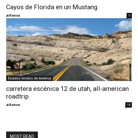
Cayos de Florida en un Mustang
Eyes
alfonso
0
Estados Unidos de América
carretera escénica 12 de utah, all-american
roadtrip
alfonso
18
MOST READ