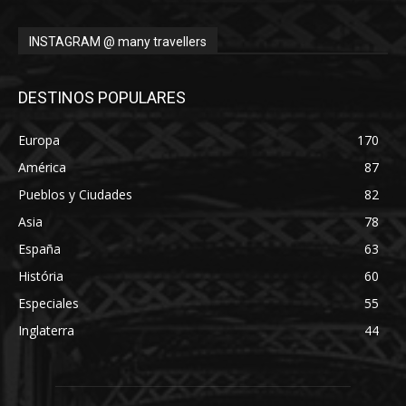
INSTAGRAM @ many travellers
DESTINOS POPULARES
Europa
170
América
87
Pueblos y Ciudades
82
Asia
78
España
63
História
60
Especiales
55
Inglaterra
44