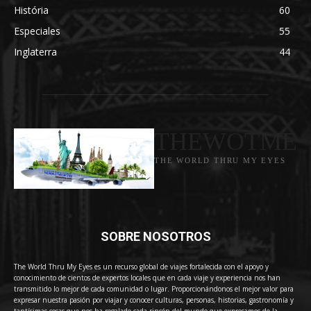
História
60
Especiales
55
Inglaterra
44
THEWOTME
THE WORLD THRU MY EYES
SOBRE NOSOTROS
The World Thru My Eyes es un recurso global de viajes fortalecida con el apoyo y
conocimiento de cientos de expertos locales que en cada viaje y experiencia nos han
transmitido lo mejor de cada comunidad o lugar. Proporcionándonos el mejor valor para
expresar nuestra pasión por viajar y conocer culturas, personas, historias, gastronomía y