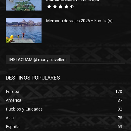
Memoria de viajes 2025 – Familia(s)
INSTAGRAM @ many travellers
DESTINOS POPULARES
Europa
170
América
87
Pueblos y Ciudades
82
Asia
78
España
63