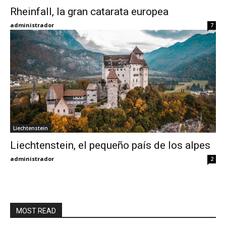
Rheinfall, la gran catarata europea
Eyes
administrador
7
Liechtenstein
Liechtenstein, el pequeño país de los alpes
administrador
2
MOST READ