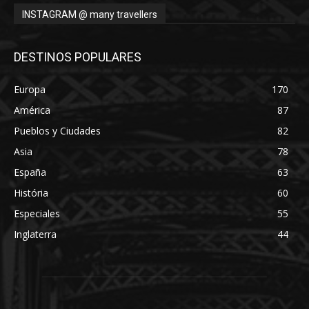
INSTAGRAM @ many travellers
DESTINOS POPULARES
Europa
170
América
87
Pueblos y Ciudades
82
Asia
78
España
63
História
60
Especiales
55
Inglaterra
44