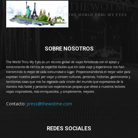
THEWOTME
THE WORLD THRU MY EYES
SOBRE NOSOTROS
The World Thru My Eyes es un recurso global de viajes fortalecida con el apoyo y
conocimiento de cientos de expertos locales que en cada viaje y experiencia nos han
transmitido lo mejor de cada comunidad o lugar. Proporcionándonos el mejor valor para
expresar nuestra pasión por viajar y conocer culturas, personas, historias, gastronomía y
tantísimas cosas que nos ha regalado cada rincón del mundo que expresamos de la
manera más fiable y personal con experiencias propias que ofrece a nuestros lectores
viajes inspiradores, más enriquecidos, y simplemente, mejores.
Contacto:
press@thewotme.com
REDES SOCIALES