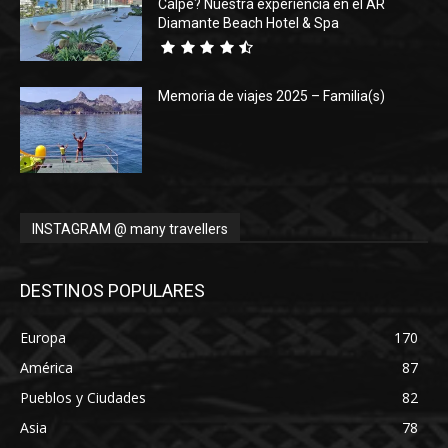
Calpe? Nuestra experiencia en el AR
Diamante Beach Hotel & Spa
Memoria de viajes 2025 – Familia(s)
INSTAGRAM @ many travellers
DESTINOS POPULARES
Europa
170
América
87
Pueblos y Ciudades
82
Asia
78