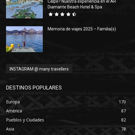
Calpe? Nuestra experiencia en el AR
Diamante Beach Hotel & Spa
Memoria de viajes 2025 – Familia(s)
INSTAGRAM @ many travellers
DESTINOS POPULARES
Europa
170
América
87
Pueblos y Ciudades
82
Asia
78