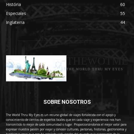
História
60
Especiales
55
Inglaterra
44
THEWOTME
THE WORLD THRU MY EYES
SOBRE NOSOTROS
The World Thru My Eyes es un recurso global de viajes fortalecida con el apoyo y
conocimiento de cientos de expertos locales que en cada viaje y experiencia nos han
transmitido lo mejor de cada comunidad o lugar. Proporcionándonos el mejor valor para
expresar nuestra pasión por viajar y conocer culturas, personas, historias, gastronomía y