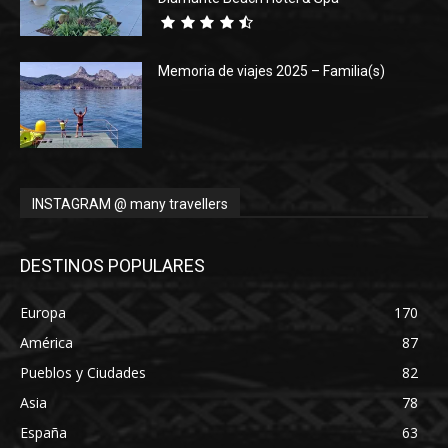
Memoria de viajes 2025 – Familia(s)
INSTAGRAM @ many travellers
DESTINOS POPULARES
Europa
170
América
87
Pueblos y Ciudades
82
Asia
78
España
63