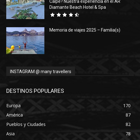
Calpe? Nuestra experiencia en el AR
Diamante Beach Hotel & Spa
Memoria de viajes 2025 – Familia(s)
INSTAGRAM @ many travellers
DESTINOS POPULARES
Europa
170
América
87
Pueblos y Ciudades
82
Asia
78