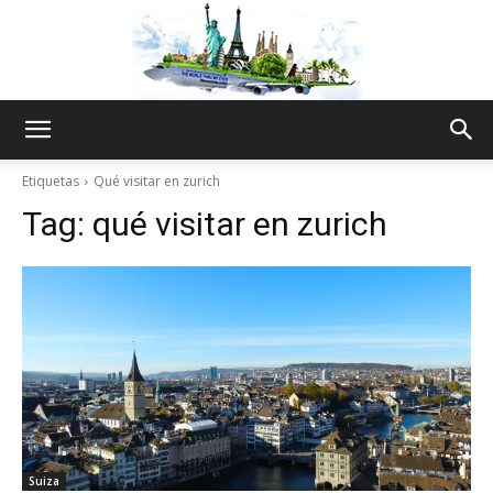
The
Etiquetas
Qué visitar en zurich
Tag:
qué visitar en zurich
World
Thru
My
Suiza