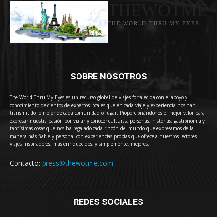
THEWOTME
THE WORLD THRU MY EYES
SOBRE NOSOTROS
The World Thru My Eyes es un recurso global de viajes fortalecida con el apoyo y
conocimiento de cientos de expertos locales que en cada viaje y experiencia nos han
transmitido lo mejor de cada comunidad o lugar. Proporcionándonos el mejor valor para
expresar nuestra pasión por viajar y conocer culturas, personas, historias, gastronomía y
tantísimas cosas que nos ha regalado cada rincón del mundo que expresamos de la
manera más fiable y personal con experiencias propias que ofrece a nuestros lectores
viajes inspiradores, más enriquecidos, y simplemente, mejores.
Contacto:
press@thewotme.com
REDES SOCIALES