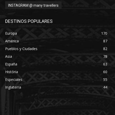
INSTAGRAM @ many travellers
DESTINOS POPULARES
Europa
170
América
87
Pueblos y Ciudades
82
Asia
78
España
63
História
60
Especiales
55
Inglaterra
44