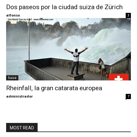
Dos paseos por la ciudad suiza de Zürich
Eyes
alfonso
3
Suiza
Rheinfall, la gran catarata europea
administrador
7
MOST READ