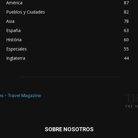
América
87
Pueblos y Ciudades
82
Asia
78
España
63
História
60
Especiales
55
Inglaterra
44
T
THE 
SOBRE NOSOTROS