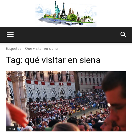
The
Etiquetas
Qué visitar en siena
Tag:
qué visitar en siena
World
Thru
My
Italia