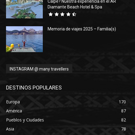
Calpe? Nuestra experiencia en el AR
Diamante Beach Hotel & Spa
Memoria de viajes 2025 – Familia(s)
INSTAGRAM @ many travellers
DESTINOS POPULARES
Europa
170
América
87
Pueblos y Ciudades
82
Asia
78