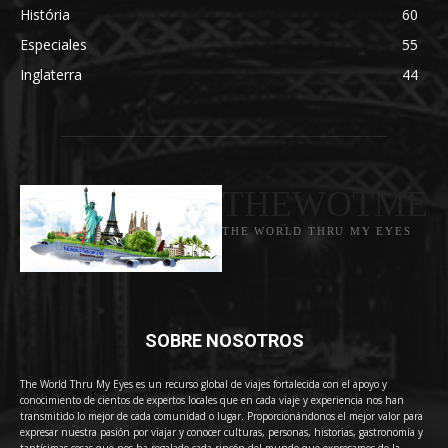
História
60
Especiales
55
Inglaterra
44
THEWOTME
THE WORLD THRU MY EYES
SOBRE NOSOTROS
The World Thru My Eyes es un recurso global de viajes fortalecida con el apoyo y
conocimiento de cientos de expertos locales que en cada viaje y experiencia nos han
transmitido lo mejor de cada comunidad o lugar. Proporcionándonos el mejor valor para
expresar nuestra pasión por viajar y conocer culturas, personas, historias, gastronomía y