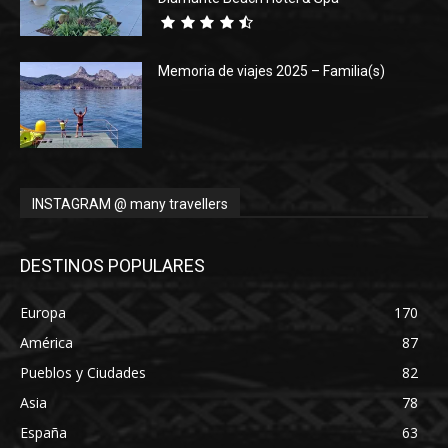
Memoria de viajes 2025 – Familia(s)
INSTAGRAM @ many travellers
DESTINOS POPULARES
Europa
170
América
87
Pueblos y Ciudades
82
Asia
78
España
63