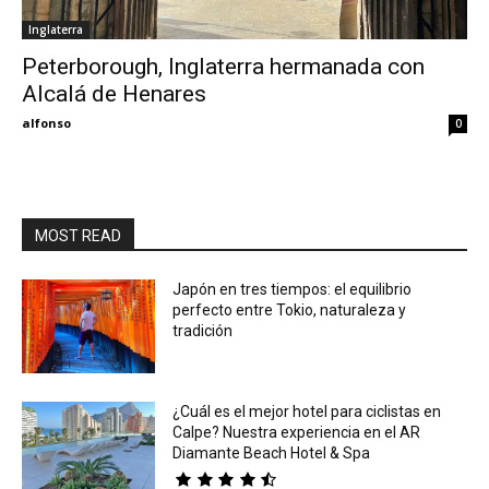
Inglaterra
Eyes
Peterborough, Inglaterra hermanada con
Alcalá de Henares
alfonso
0
MOST READ
Japón en tres tiempos: el equilibrio
perfecto entre Tokio, naturaleza y
tradición
¿Cuál es el mejor hotel para ciclistas en
Calpe? Nuestra experiencia en el AR
Diamante Beach Hotel & Spa