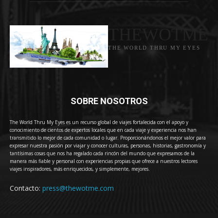
THEWOTME
THE WORLD THRU MY EYES
SOBRE NOSOTROS
The World Thru My Eyes es un recurso global de viajes fortalecida con el apoyo y
conocimiento de cientos de expertos locales que en cada viaje y experiencia nos han
transmitido lo mejor de cada comunidad o lugar. Proporcionándonos el mejor valor para
expresar nuestra pasión por viajar y conocer culturas, personas, historias, gastronomía y
tantísimas cosas que nos ha regalado cada rincón del mundo que expresamos de la
manera más fiable y personal con experiencias propias que ofrece a nuestros lectores
viajes inspiradores, más enriquecidos, y simplemente, mejores.
Contacto:
press@thewotme.com