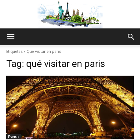
The
Etiquetas
Qué visitar en paris
Tag:
qué visitar en paris
World
Thru
My
Francia