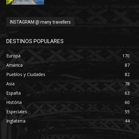
INSTAGRAM @ many travellers
DESTINOS POPULARES
Europa
170
América
87
Pueblos y Ciudades
82
Asia
78
España
63
História
60
Especiales
55
Inglaterra
44