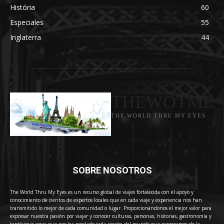
História
60
Especiales
55
Inglaterra
44
THEWOTME
THE WORLD THRU MY EYES
SOBRE NOSOTROS
The World Thru My Eyes es un recurso global de viajes fortalecida con el apoyo y
conocimiento de cientos de expertos locales que en cada viaje y experiencia nos han
transmitido lo mejor de cada comunidad o lugar. Proporcionándonos el mejor valor para
expresar nuestra pasión por viajar y conocer culturas, personas, historias, gastronomía y