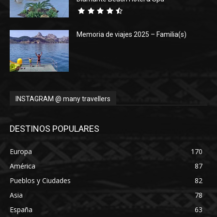
Memoria de viajes 2025 – Familia(s)
INSTAGRAM @ many travellers
DESTINOS POPULARES
Europa
170
América
87
Pueblos y Ciudades
82
Asia
78
España
63