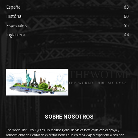
España
63
História
60
Especiales
55
Inglaterra
44
THEWOTME
THE WORLD THRU MY EYES
SOBRE NOSOTROS
The World Thru My Eyes es un recurso global de viajes fortalecida con el apoyo y
conocimiento de cientos de expertos locales que en cada viaje y experiencia nos han