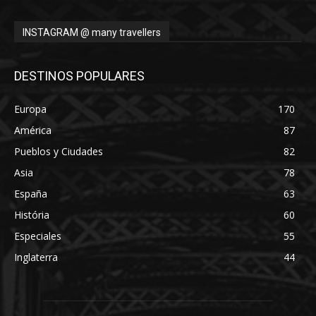
INSTAGRAM @ many travellers
DESTINOS POPULARES
Europa
170
América
87
Pueblos y Ciudades
82
Asia
78
España
63
História
60
Especiales
55
Inglaterra
44