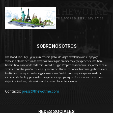
THEWOTME
THE WORLD THRU MY EYES
SOBRE NOSOTROS
The World Thru My Eyes es un recurso global de viajes fortalecida con el apoyo y
conocimiento de cientos de expertos locales que en cada viaje y experiencia nos han
transmitido lo mejor de cada comunidad o lugar. Proporcionándonos el mejor valor para
expresar nuestra pasión por viajar y conocer culturas, personas, historias, gastronomía y
tantísimas cosas que nos ha regalado cada rincón del mundo que expresamos de la
manera más fiable y personal con experiencias propias que ofrece a nuestros lectores
viajes inspiradores, más enriquecidos, y simplemente, mejores.
Contacto:
press@thewotme.com
REDES SOCIALES