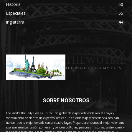
História
60
Especiales
55
Inglaterra
44
THEWOTME
THE WORLD THRU MY EYES
SOBRE NOSOTROS
The World Thru My Eyes es un recurso global de viajes fortalecida con el apoyo y
conocimiento de cientos de expertos locales que en cada viaje y experiencia nos han
transmitido lo mejor de cada comunidad o lugar. Proporcionándonos el mejor valor para
expresar nuestra pasión por viajar y conocer culturas, personas, historias, gastronomía y