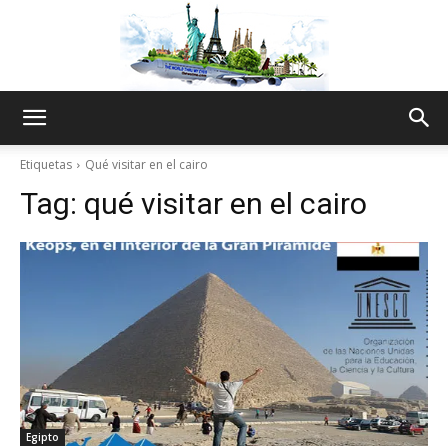
The
Etiquetas
Qué visitar en el cairo
Tag:
qué visitar en el cairo
World
Thru
My
Egipto