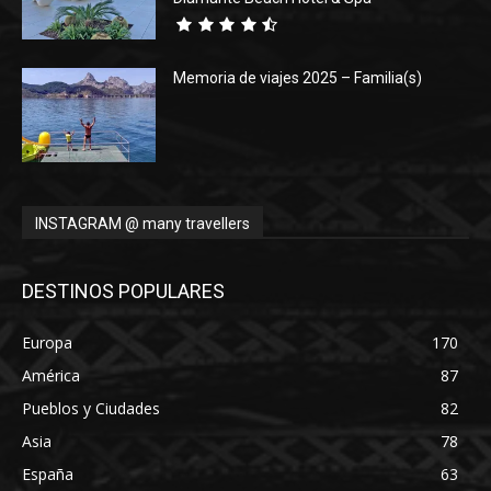
Memoria de viajes 2025 – Familia(s)
INSTAGRAM @ many travellers
DESTINOS POPULARES
Europa
170
América
87
Pueblos y Ciudades
82
Asia
78
España
63