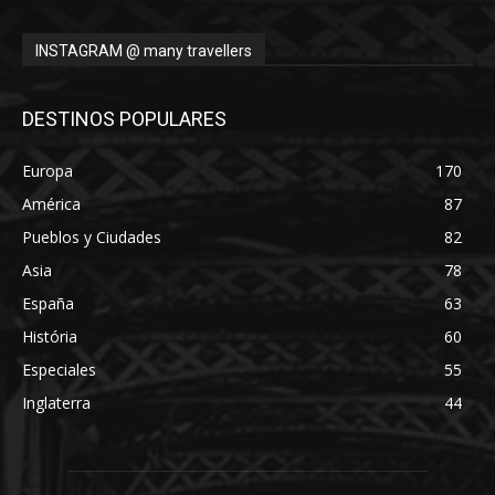
INSTAGRAM @ many travellers
DESTINOS POPULARES
Europa
170
América
87
Pueblos y Ciudades
82
Asia
78
España
63
História
60
Especiales
55
Inglaterra
44