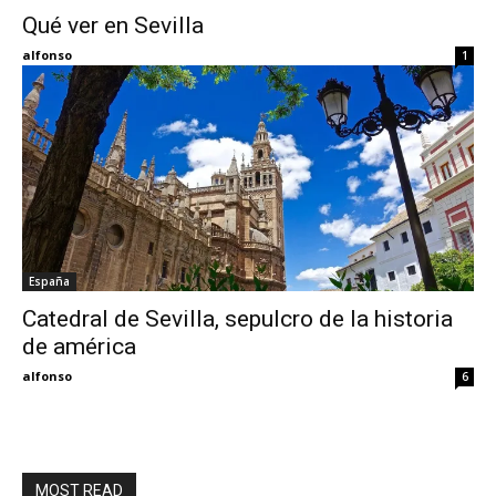
Qué ver en Sevilla
Eyes
alfonso
1
España
Catedral de Sevilla, sepulcro de la historia
de américa
alfonso
6
MOST READ