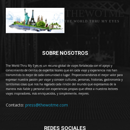
THEWOTME
THE WORLD THRU MY EYES
SOBRE NOSOTROS
The World Thru My Eyes es un recurso global de viajes fortalecida con el apoyo y
conocimiento de cientos de expertos locales que en cada viaje y experiencia nos han
transmitido lo mejor de cada comunidad o lugar. Proporcionándonos el mejor valor para
expresar nuestra pasión por viajar y conocer culturas, personas, historias, gastronomía y
tantísimas cosas que nos ha regalado cada rincón del mundo que expresamos de la
manera más fiable y personal con experiencias propias que ofrece a nuestros lectores
viajes inspiradores, más enriquecidos, y simplemente, mejores.
Contacto:
press@thewotme.com
REDES SOCIALES