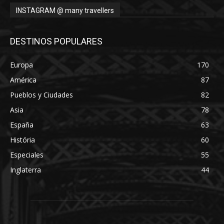
INSTAGRAM @ many travellers
DESTINOS POPULARES
Europa
170
América
87
Pueblos y Ciudades
82
Asia
78
España
63
História
60
Especiales
55
Inglaterra
44