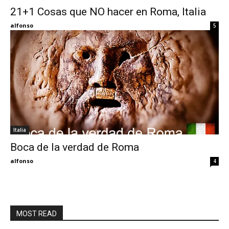
21+1 Cosas que NO hacer en Roma, Italia
Eyes
alfonso
5
Italia
Boca de la verdad de Roma
alfonso
4
MOST READ