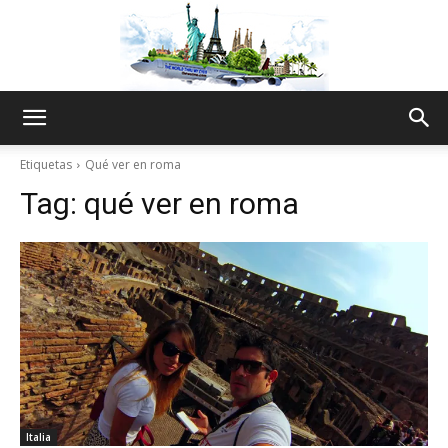
The
Etiquetas
Qué ver en roma
Tag:
qué ver en roma
World
Thru
My
Italia