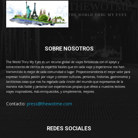
THEWOTME
THE WORLD THRU MY EYES
SOBRE NOSOTROS
The World Thru My Eyes es un recurso global de viajes fortalecida con el apoyo y
conocimiento de cientos de expertos locales que en cada viaje y experiencia nos han
transmitido lo mejor de cada comunidad o lugar. Proporcionándonos el mejor valor para
expresar nuestra pasión por viajar y conocer culturas, personas, historias, gastronomía y
tantísimas cosas que nos ha regalado cada rincón del mundo que expresamos de la
manera más fiable y personal con experiencias propias que ofrece a nuestros lectores
viajes inspiradores, más enriquecidos, y simplemente, mejores.
Contacto:
press@thewotme.com
REDES SOCIALES