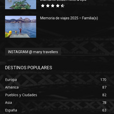
Memoria de viajes 2025 – Familia(s)
INSTAGRAM @ many travellers
DESTINOS POPULARES
Europa
170
América
87
Pueblos y Ciudades
82
Asia
78
España
63