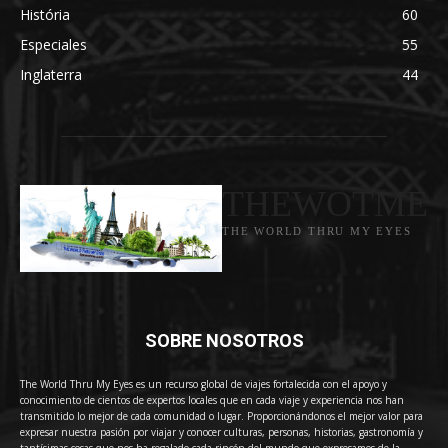
História
60
Especiales
55
Inglaterra
44
THEWOTME
THE WORLD THRU MY EYES
SOBRE NOSOTROS
The World Thru My Eyes es un recurso global de viajes fortalecida con el apoyo y
conocimiento de cientos de expertos locales que en cada viaje y experiencia nos han
transmitido lo mejor de cada comunidad o lugar. Proporcionándonos el mejor valor para
expresar nuestra pasión por viajar y conocer culturas, personas, historias, gastronomía y