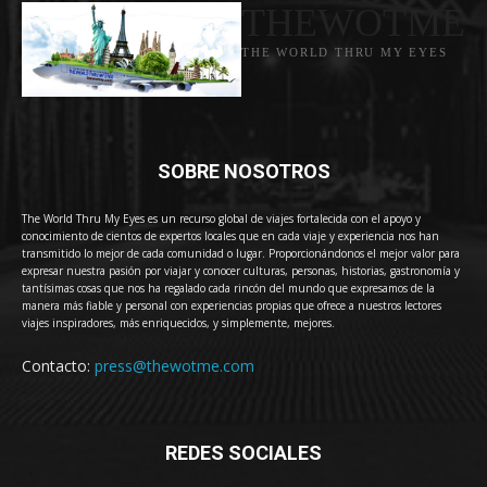
THEWOTME
THE WORLD THRU MY EYES
SOBRE NOSOTROS
The World Thru My Eyes es un recurso global de viajes fortalecida con el apoyo y
conocimiento de cientos de expertos locales que en cada viaje y experiencia nos han
transmitido lo mejor de cada comunidad o lugar. Proporcionándonos el mejor valor para
expresar nuestra pasión por viajar y conocer culturas, personas, historias, gastronomía y
tantísimas cosas que nos ha regalado cada rincón del mundo que expresamos de la
manera más fiable y personal con experiencias propias que ofrece a nuestros lectores
viajes inspiradores, más enriquecidos, y simplemente, mejores.
Contacto:
press@thewotme.com
REDES SOCIALES