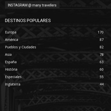
INSTAGRAM @ many travellers
DESTINOS POPULARES
Europa
170
América
87
Pueblos y Ciudades
82
Asia
78
España
63
História
60
Especiales
55
Inglaterra
44