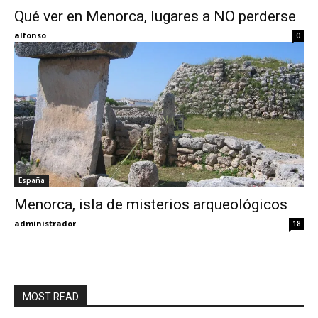
Qué ver en Menorca, lugares a NO perderse
Eyes
alfonso
0
España
Menorca, isla de misterios arqueológicos
administrador
18
MOST READ