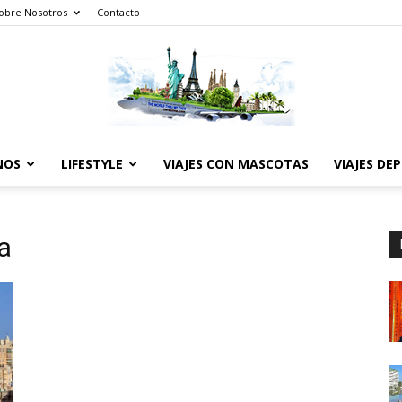
obre Nosotros
Contacto
NOS
LIFESTYLE
VIAJES CON MASCOTAS
VIAJES DE
The
ta
World