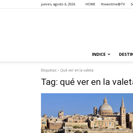
jueves, agosto 6, 2026
HOME
thewotme@TV
S
INDICE
DESTI
Etiquetas
Qué ver en la valeta
Tag:
qué ver en la vale