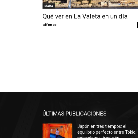
Malta
Qué ver en La Valeta en un día
alfonso
ÚLTIMAS PUBLICACIONES
Japón en tres tiempos: el
equilibrio perfecto entre Tokio,