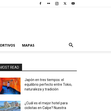
PORTIVOS
MAPAS
MOST READ
Japón en tres tiempos: el
equilibrio perfecto entre Tokio,
naturaleza y tradición
¿Cuál es el mejor hotel para
ciclistas en Calpe? Nuestra