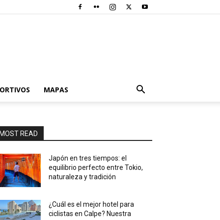
PORTIVOS
MAPAS
MOST READ
Japón en tres tiempos: el
equilibrio perfecto entre Tokio,
naturaleza y tradición
¿Cuál es el mejor hotel para
ciclistas en Calpe? Nuestra