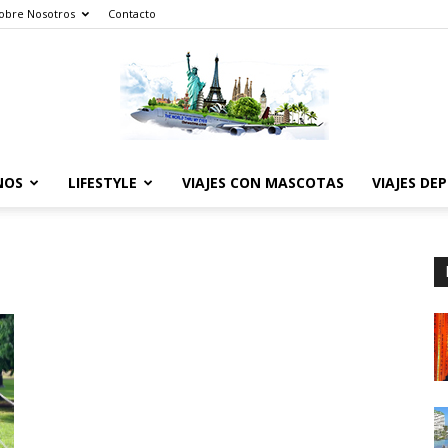
obre Nosotros
Contacto
NOS
LIFESTYLE
VIAJES CON MASCOTAS
VIAJES DE
The
World