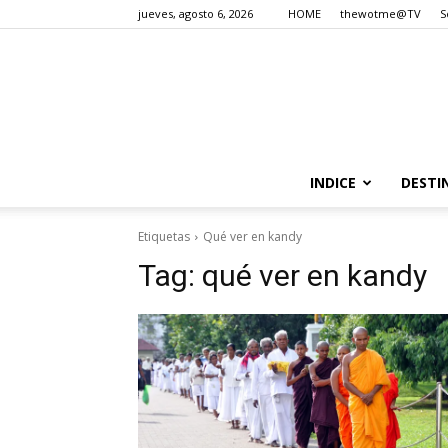
jueves, agosto 6, 2026
HOME
thewotme@TV
S
INDICE
DESTI
Etiquetas
Qué ver en kandy
Tag:
qué ver en kandy