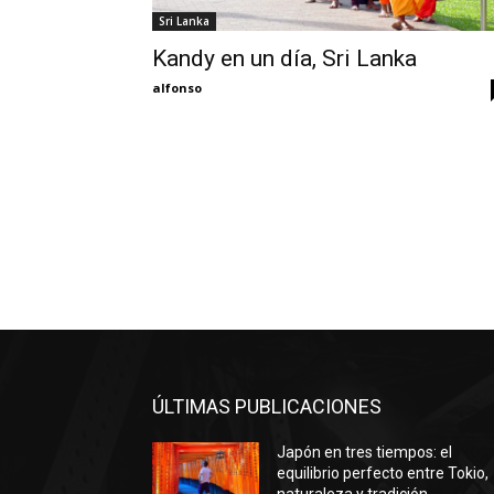
Sri Lanka
Kandy en un día, Sri Lanka
alfonso
ÚLTIMAS PUBLICACIONES
Japón en tres tiempos: el
equilibrio perfecto entre Tokio,