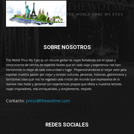
THEWOTME
THE WORLD THRU MY EYES
SOBRE NOSOTROS
The World Thru My Eyes es un recurso global de viajes fortalecida con el apoyo y
conocimiento de cientos de expertos locales que en cada viaje y experiencia nos han
transmitido lo mejor de cada comunidad o lugar. Proporcionándonos el mejor valor para
expresar nuestra pasión por viajar y conocer culturas, personas, historias, gastronomía y
tantísimas cosas que nos ha regalado cada rincón del mundo que expresamos de la
manera más fiable y personal con experiencias propias que ofrece a nuestros lectores
viajes inspiradores, más enriquecidos, y simplemente, mejores.
Contacto:
press@thewotme.com
REDES SOCIALES