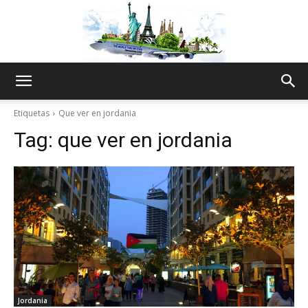
The
Etiquetas
Que ver en jordania
Tag:
que ver en jordania
World
Thru
My
Jordania