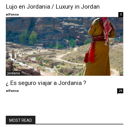
Lujo en Jordania / Luxury in Jordan
Eyes
alfonso
0
Jordania
¿ Es seguro viajar a Jordania ?
alfonso
29
MOST READ