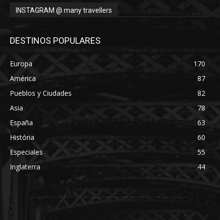
INSTAGRAM @ many travellers
DESTINOS POPULARES
Europa
170
América
87
Pueblos y Ciudades
82
Asia
78
España
63
História
60
Especiales
55
Inglaterra
44