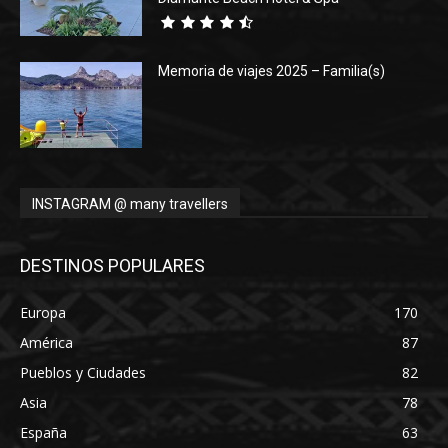
Memoria de viajes 2025 – Familia(s)
INSTAGRAM @ many travellers
DESTINOS POPULARES
Europa
170
América
87
Pueblos y Ciudades
82
Asia
78
España
63