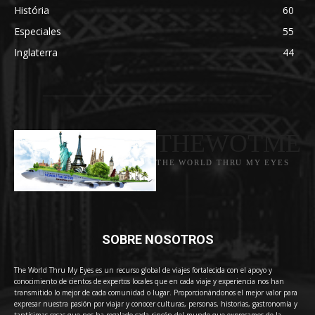
História
60
Especiales
55
Inglaterra
44
THEWOTME
THE WORLD THRU MY EYES
SOBRE NOSOTROS
The World Thru My Eyes es un recurso global de viajes fortalecida con el apoyo y
conocimiento de cientos de expertos locales que en cada viaje y experiencia nos han
transmitido lo mejor de cada comunidad o lugar. Proporcionándonos el mejor valor para
expresar nuestra pasión por viajar y conocer culturas, personas, historias, gastronomía y