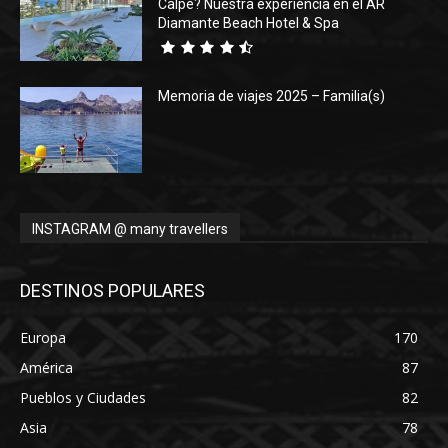
Calpe? Nuestra experiencia en el AR
Diamante Beach Hotel & Spa
Memoria de viajes 2025 – Familia(s)
INSTAGRAM @ many travellers
DESTINOS POPULARES
Europa
170
América
87
Pueblos y Ciudades
82
Asia
78