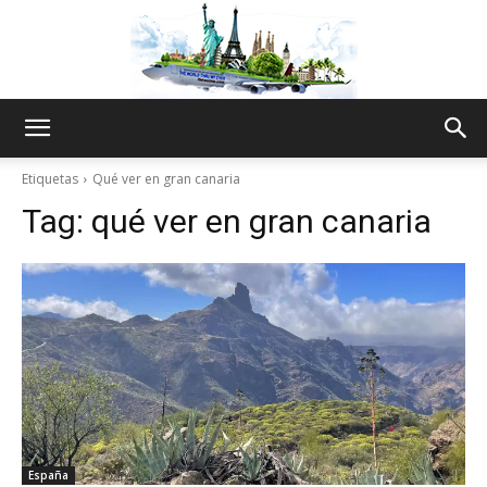
The
Etiquetas
Qué ver en gran canaria
Tag:
qué ver en gran canaria
World
Thru
My
España