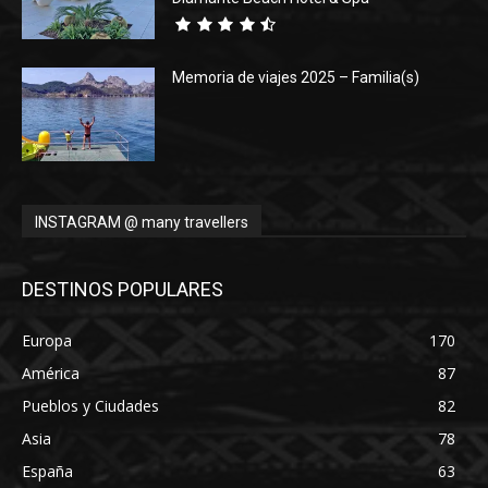
Memoria de viajes 2025 – Familia(s)
INSTAGRAM @ many travellers
DESTINOS POPULARES
Europa
170
América
87
Pueblos y Ciudades
82
Asia
78
España
63