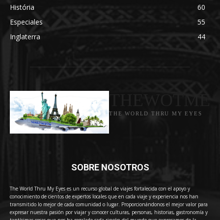
História
60
Especiales
55
Inglaterra
44
THEWOTME
THE WORLD THRU MY EYES
SOBRE NOSOTROS
The World Thru My Eyes es un recurso global de viajes fortalecida con el apoyo y
conocimiento de cientos de expertos locales que en cada viaje y experiencia nos han
transmitido lo mejor de cada comunidad o lugar. Proporcionándonos el mejor valor para
expresar nuestra pasión por viajar y conocer culturas, personas, historias, gastronomía y