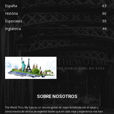
España
63
História
60
Especiales
55
Inglaterra
44
THEWOTME
THE WORLD THRU MY EYES
SOBRE NOSOTROS
The World Thru My Eyes es un recurso global de viajes fortalecida con el apoyo y
conocimiento de cientos de expertos locales que en cada viaje y experiencia nos han