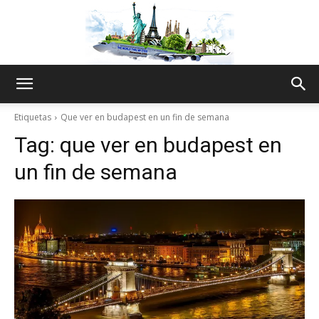
The
Etiquetas
Que ver en budapest en un fin de semana
Tag:
que ver en budapest en
World
un fin de semana
Thru
My