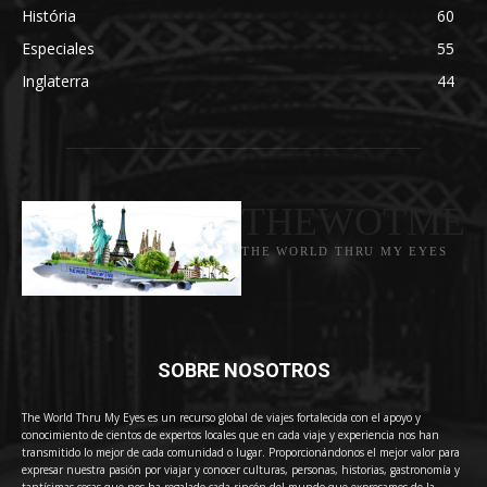
História
60
Especiales
55
Inglaterra
44
THEWOTME
THE WORLD THRU MY EYES
SOBRE NOSOTROS
The World Thru My Eyes es un recurso global de viajes fortalecida con el apoyo y
conocimiento de cientos de expertos locales que en cada viaje y experiencia nos han
transmitido lo mejor de cada comunidad o lugar. Proporcionándonos el mejor valor para
expresar nuestra pasión por viajar y conocer culturas, personas, historias, gastronomía y