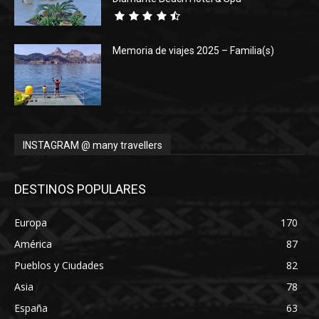
Memoria de viajes 2025 – Familia(s)
INSTAGRAM @ many travellers
DESTINOS POPULARES
Europa
170
América
87
Pueblos y Ciudades
82
Asia
78
España
63