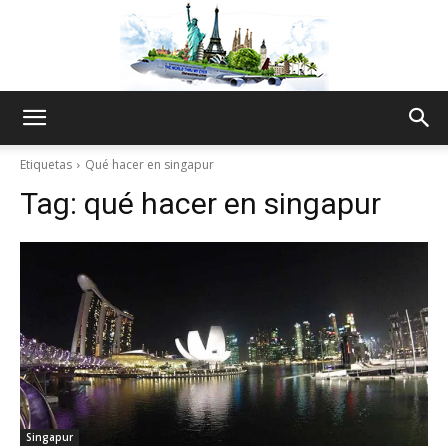
The
Etiquetas
Qué hacer en singapur
Tag:
qué hacer en singapur
World
Thru
My
Singapur