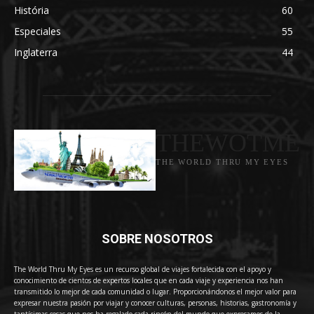
História
60
Especiales
55
Inglaterra
44
THEWOTME
THE WORLD THRU MY EYES
SOBRE NOSOTROS
The World Thru My Eyes es un recurso global de viajes fortalecida con el apoyo y
conocimiento de cientos de expertos locales que en cada viaje y experiencia nos han
transmitido lo mejor de cada comunidad o lugar. Proporcionándonos el mejor valor para
expresar nuestra pasión por viajar y conocer culturas, personas, historias, gastronomía y