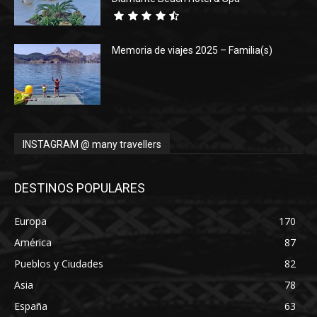
Memoria de viajes 2025 – Familia(s)
INSTAGRAM @ many travellers
DESTINOS POPULARES
Europa
170
América
87
Pueblos y Ciudades
82
Asia
78
España
63