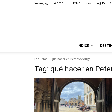
jueves, agosto 6, 2026
HOME
thewotme@TV
S
INDICE
DESTI
Etiquetas
Qué hacer en Peterborough
Tag:
qué hacer en Pet