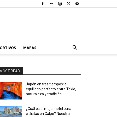
PORTIVOS
MAPAS
MOST READ
Japón en tres tiempos: el
equilibrio perfecto entre Tokio,
naturaleza y tradición
¿Cuál es el mejor hotel para
ciclistas en Calpe? Nuestra