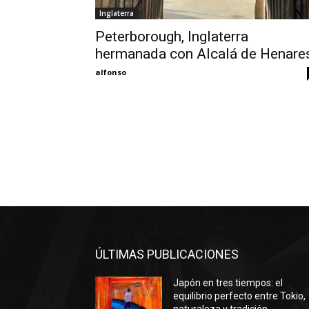
Inglaterra
Peterborough, Inglaterra
hermanada con Alcalá de Henare
alfonso
ÚLTIMAS PUBLICACIONES
Japón en tres tiempos: el
equilibrio perfecto entre Tokio,