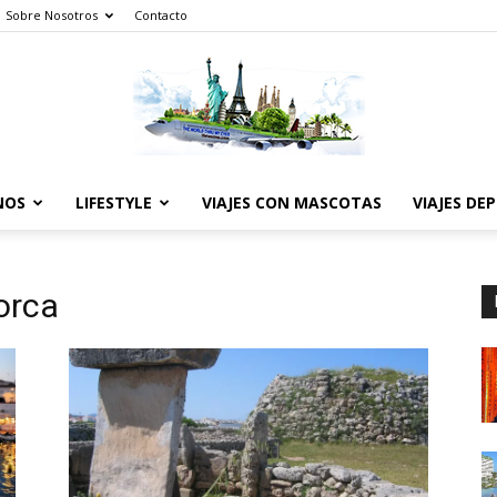
Sobre Nosotros
Contacto
NOS
LIFESTYLE
VIAJES CON MASCOTAS
VIAJES DE
The
orca
World