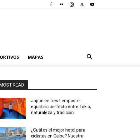
PORTIVOS
MAPAS
MOST READ
Japón en tres tiempos: el
equilibrio perfecto entre Tokio,
naturaleza y tradición
¿Cuál es el mejor hotel para
ciclistas en Calpe? Nuestra