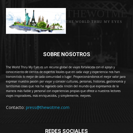
THEWOTME
THE WORLD THRU MY EYES
SOBRE NOSOTROS
The World Thru My Eyes es un recurso global de viajes fortalecida con el apoyo y
conocimiento de cientos de expertos locales que en cada viaje y experiencia nos han
transmitido lo mejor de cada comunidad o lugar. Proporcionándonos el mejor valor para
expresar nuestra pasión por viajar y conocer culturas, personas, historias, gastronomía y
tantísimas cosas que nos ha regalado cada rincón del mundo que expresamos de la
manera más fiable y personal con experiencias propias que ofrece a nuestros lectores
viajes inspiradores, más enriquecidos, y simplemente, mejores.
Contacto:
press@thewotme.com
REDES SOCIALES