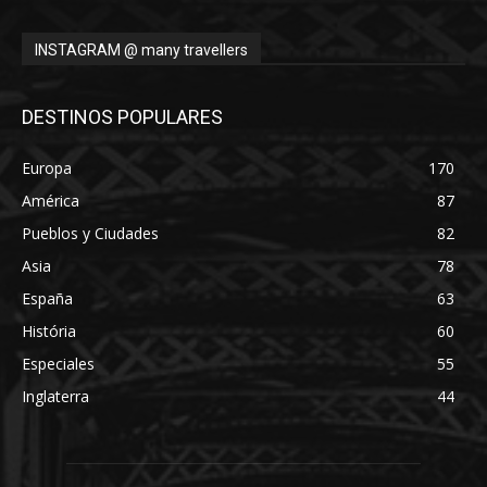
INSTAGRAM @ many travellers
DESTINOS POPULARES
Europa
170
América
87
Pueblos y Ciudades
82
Asia
78
España
63
História
60
Especiales
55
Inglaterra
44