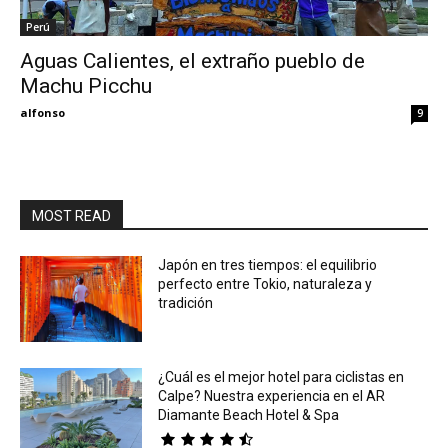
Perú
Eyes
Aguas Calientes, el extraño pueblo de
Machu Picchu
alfonso
9
MOST READ
Japón en tres tiempos: el equilibrio
perfecto entre Tokio, naturaleza y
tradición
¿Cuál es el mejor hotel para ciclistas en
Calpe? Nuestra experiencia en el AR
Diamante Beach Hotel & Spa