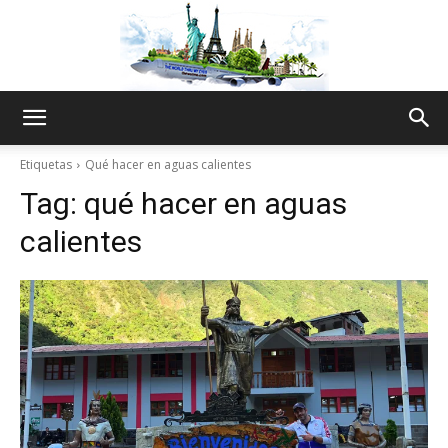
The
Etiquetas
Qué hacer en aguas calientes
Tag:
qué hacer en aguas
World
calientes
Thru
My