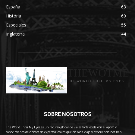
España
63
História
60
Especiales
55
Inglaterra
44
THEWOTME
THE WORLD THRU MY EYES
SOBRE NOSOTROS
The World Thru My Eyes es un recurso global de viajes fortalecida con el apoyo y
conocimiento de cientos de expertos locales que en cada viaje y experiencia nos han