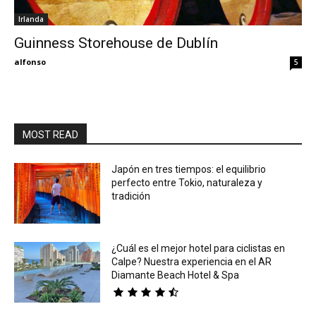
Irlanda
Eyes
Guinness Storehouse de Dublín
alfonso
5
MOST READ
Japón en tres tiempos: el equilibrio
perfecto entre Tokio, naturaleza y
tradición
¿Cuál es el mejor hotel para ciclistas en
Calpe? Nuestra experiencia en el AR
Diamante Beach Hotel & Spa