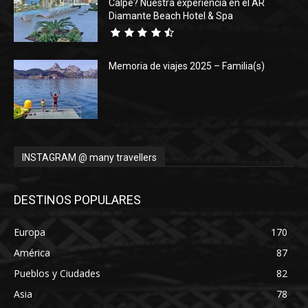
Calpe? Nuestra experiencia en el AR
Diamante Beach Hotel & Spa
Memoria de viajes 2025 – Familia(s)
INSTAGRAM @ many travellers
DESTINOS POPULARES
Europa
170
América
87
Pueblos y Ciudades
82
Asia
78