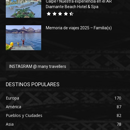
Calpe? Nuestra experiencia en el AR
Diamante Beach Hotel & Spa
Memoria de viajes 2025 – Familia(s)
INSTAGRAM @ many travellers
DESTINOS POPULARES
Europa
170
América
87
Pueblos y Ciudades
82
Asia
78