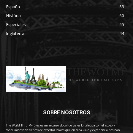
España
63
História
60
Especiales
55
Inglaterra
44
THEWOTME
THE WORLD THRU MY EYES
SOBRE NOSOTROS
The World Thru My Eyes es un recurso global de viajes fortalecida con el apoyo y
conocimiento de cientos de expertos locales que en cada viaje y experiencia nos han