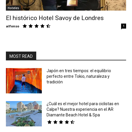
Hoteles
Eyes
El histórico Hotel Savoy de Londres
alfonso
1
MOST READ
Japón en tres tiempos: el equilibrio
perfecto entre Tokio, naturaleza y
tradición
¿Cuál es el mejor hotel para ciclistas en
Calpe? Nuestra experiencia en el AR
Diamante Beach Hotel & Spa