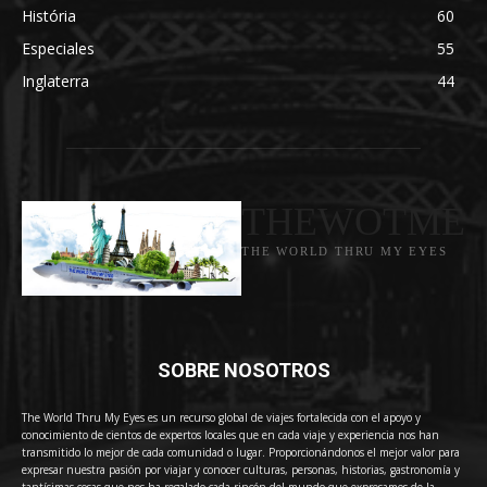
História
60
Especiales
55
Inglaterra
44
THEWOTME
THE WORLD THRU MY EYES
SOBRE NOSOTROS
The World Thru My Eyes es un recurso global de viajes fortalecida con el apoyo y
conocimiento de cientos de expertos locales que en cada viaje y experiencia nos han
transmitido lo mejor de cada comunidad o lugar. Proporcionándonos el mejor valor para
expresar nuestra pasión por viajar y conocer culturas, personas, historias, gastronomía y