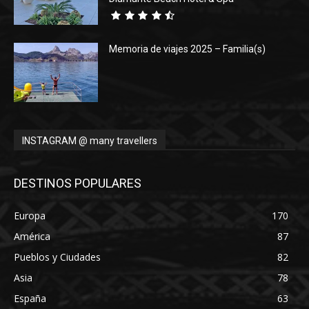
Memoria de viajes 2025 – Familia(s)
INSTAGRAM @ many travellers
DESTINOS POPULARES
Europa
170
América
87
Pueblos y Ciudades
82
Asia
78
España
63