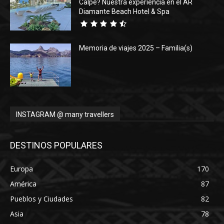
Calpe? Nuestra experiencia en el AR
Diamante Beach Hotel & Spa
Memoria de viajes 2025 – Familia(s)
INSTAGRAM @ many travellers
DESTINOS POPULARES
Europa
170
América
87
Pueblos y Ciudades
82
Asia
78