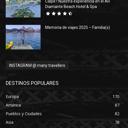
Calpe? Nuestra experiencia en el AR
Diamante Beach Hotel & Spa
Memoria de viajes 2025 – Familia(s)
INSTAGRAM @ many travellers
DESTINOS POPULARES
Europa
170
América
87
Pueblos y Ciudades
82
Asia
78