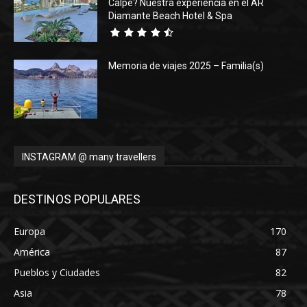
Calpe? Nuestra experiencia en el AR
Diamante Beach Hotel & Spa
Memoria de viajes 2025 – Familia(s)
INSTAGRAM @ many travellers
DESTINOS POPULARES
Europa
170
América
87
Pueblos y Ciudades
82
Asia
78