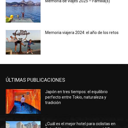
Memoria de viajes 2025 – Familia(s)
Memoria viajera 2024: el año de los retos
ÚLTIMAS PUBLICACIONES
Japón en tres tiempos: el equilibrio
perfecto entre Tokio, naturaleza y
tradición
¿Cuál es el mejor hotel para ciclistas en