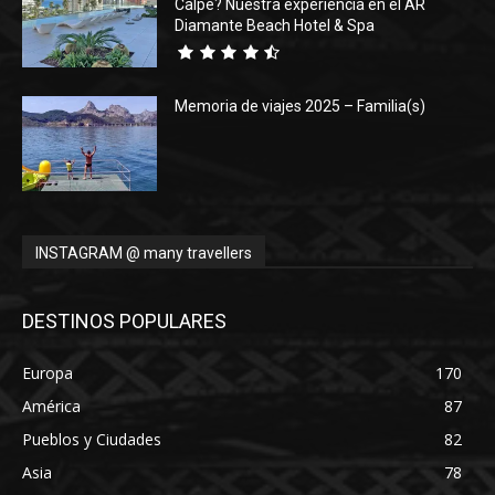
Calpe? Nuestra experiencia en el AR
Diamante Beach Hotel & Spa
Memoria de viajes 2025 – Familia(s)
INSTAGRAM @ many travellers
DESTINOS POPULARES
Europa
170
América
87
Pueblos y Ciudades
82
Asia
78