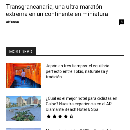
Transgrancanaria, una ultra maratón
extrema en un continente en miniatura
Eyes
alfonso
3
MOST READ
Japón en tres tiempos: el equilibrio
perfecto entre Tokio, naturaleza y
tradición
¿Cuál es el mejor hotel para ciclistas en
Calpe? Nuestra experiencia en el AR
Diamante Beach Hotel & Spa