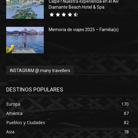
Calpe? Nuestra experiencia en el AR
Diamante Beach Hotel & Spa
Memoria de viajes 2025 – Familia(s)
INSTAGRAM @ many travellers
DESTINOS POPULARES
Europa
170
América
87
Pueblos y Ciudades
82
Asia
78