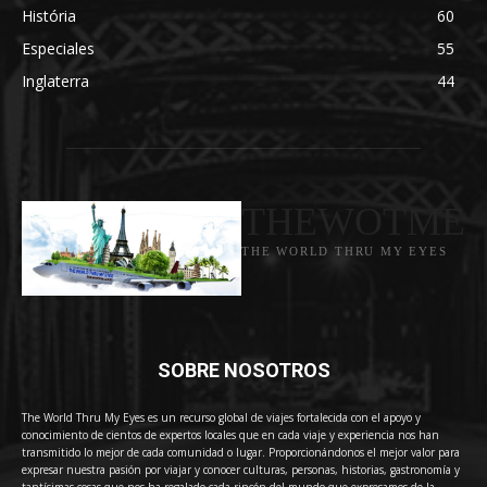
História
60
Especiales
55
Inglaterra
44
THEWOTME
THE WORLD THRU MY EYES
SOBRE NOSOTROS
The World Thru My Eyes es un recurso global de viajes fortalecida con el apoyo y
conocimiento de cientos de expertos locales que en cada viaje y experiencia nos han
transmitido lo mejor de cada comunidad o lugar. Proporcionándonos el mejor valor para
expresar nuestra pasión por viajar y conocer culturas, personas, historias, gastronomía y