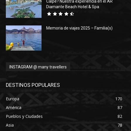
Calpe? Nuestra experiencia en el AR
Diamante Beach Hotel & Spa
Memoria de viajes 2025 – Familia(s)
INSTAGRAM @ many travellers
DESTINOS POPULARES
Europa
170
América
87
Pueblos y Ciudades
82
Asia
78