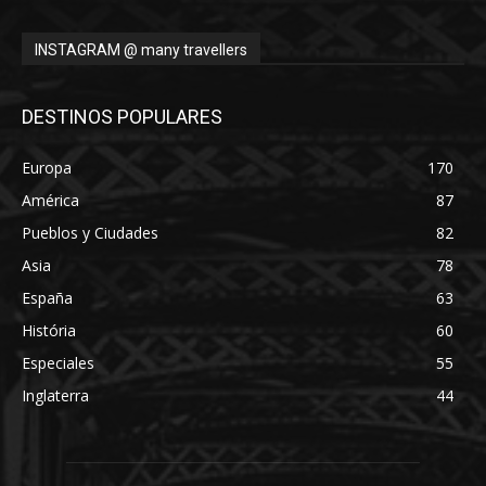
INSTAGRAM @ many travellers
DESTINOS POPULARES
Europa
170
América
87
Pueblos y Ciudades
82
Asia
78
España
63
História
60
Especiales
55
Inglaterra
44