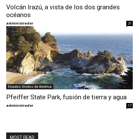
Volcán Irazú, a vista de los dos grandes
océanos
Eyes
administrador
21
Estados Unidos de América
Pfeiffer State Park, fusión de tierra y agua
administrador
17
MOST READ