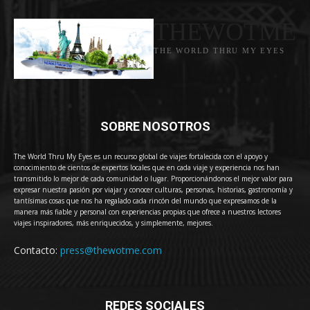
THEWOTME
THE WORLD THRU MY EYES
SOBRE NOSOTROS
The World Thru My Eyes es un recurso global de viajes fortalecida con el apoyo y
conocimiento de cientos de expertos locales que en cada viaje y experiencia nos han
transmitido lo mejor de cada comunidad o lugar. Proporcionándonos el mejor valor para
expresar nuestra pasión por viajar y conocer culturas, personas, historias, gastronomía y
tantísimas cosas que nos ha regalado cada rincón del mundo que expresamos de la
manera más fiable y personal con experiencias propias que ofrece a nuestros lectores
viajes inspiradores, más enriquecidos, y simplemente, mejores.
Contacto:
press@thewotme.com
REDES SOCIALES