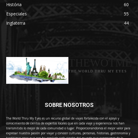
História
60
Especiales
55
Inglaterra
44
THEWOTME
THE WORLD THRU MY EYES
SOBRE NOSOTROS
The World Thru My Eyes es un recurso global de viajes fortalecida con el apoyo y
conocimiento de cientos de expertos locales que en cada viaje y experiencia nos han
transmitido lo mejor de cada comunidad o lugar. Proporcionándonos el mejor valor para
expresar nuestra pasión por viajar y conocer culturas, personas, historias, gastronomía y