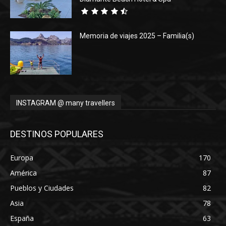
Memoria de viajes 2025 – Familia(s)
INSTAGRAM @ many travellers
DESTINOS POPULARES
Europa
170
América
87
Pueblos y Ciudades
82
Asia
78
España
63