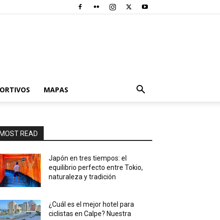
PORTIVOS
MAPAS
MOST READ
Japón en tres tiempos: el
equilibrio perfecto entre Tokio,
naturaleza y tradición
¿Cuál es el mejor hotel para
ciclistas en Calpe? Nuestra