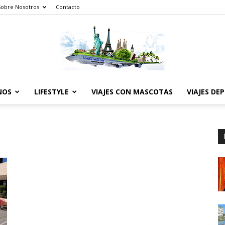
Sobre Nosotros
Contacto
NOS
LIFESTYLE
VIAJES CON MASCOTAS
VIAJES DE
The
World