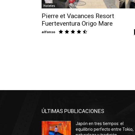
Hoteles
Pierre et Vacances Resort
Fuerteventura Origo Mare
alfonso
ÚLTIMAS PUBLICACIONES
Japón en tres tiempos: el
equilibrio perfecto entre Tokio,