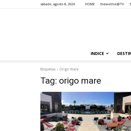
sábado, agosto 8, 2026
HOME
thewotme@TV
INDICE
DESTI
Etiquetas
Origo mare
Tag:
origo mare