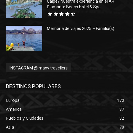
Calpe? Nuestra experiencia en el AR
Diamante Beach Hotel & Spa
Memoria de viajes 2025 – Familia(s)
INSTAGRAM @ many travellers
DESTINOS POPULARES
Europa
170
América
87
Pueblos y Ciudades
82
Asia
78